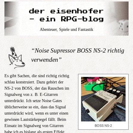
der eisenhofer
- ein RPG-blog
Abenteuer, Spiele und Fantastik
“Noise Supressor BOSS NS-2 richtig
verwenden”
Es gibt Sachen, die sind richtig richtig
schlau konstruiert. Dazu gehört der
NS-2 von BOSS, der das Rauschen im
Signalweg von z. B. E-Gitarren
unterdrückt. Ich setze Noise Gates
üblicherweise so ein, dass das Signal
unterdrückt wird, wenn es unter einen
gewissen Lautstärkepegel fällt. Beim
Einsatz im Signalweg von Gitarren
BOSS NS-2
habe ich es bislang als ersten Effekt