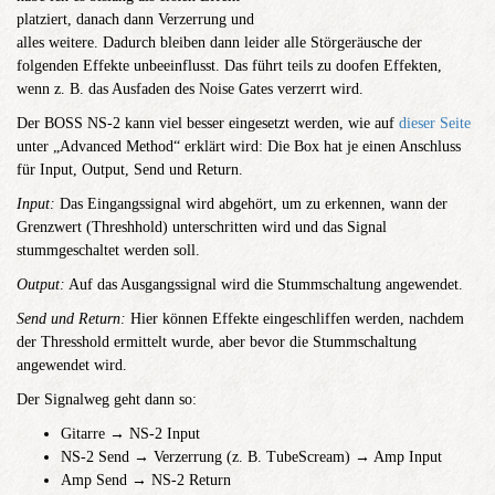
platziert, danach dann Verzerrung und
alles weitere. Dadurch bleiben dann leider alle Störgeräusche der
folgenden Effekte unbeeinflusst. Das führt teils zu doofen Effekten,
wenn z. B. das Ausfaden des Noise Gates verzerrt wird.
Der BOSS NS-2 kann viel besser eingesetzt werden, wie auf
dieser Seite
unter „Advanced Method“ erklärt wird: Die Box hat je einen Anschluss
für Input, Output, Send und Return.
Input:
Das Eingangssignal wird abgehört, um zu erkennen, wann der
Grenzwert (Threshhold) unterschritten wird und das Signal
stummgeschaltet werden soll.
Output:
Auf das Ausgangssignal wird die Stummschaltung angewendet.
Send und Return:
Hier können Effekte eingeschliffen werden, nachdem
der Thresshold ermittelt wurde, aber bevor die Stummschaltung
angewendet wird.
Der Signalweg geht dann so:
Gitarre → NS-2 Input
NS-2 Send → Verzerrung (z. B. TubeScream) → Amp Input
Amp Send → NS-2 Return