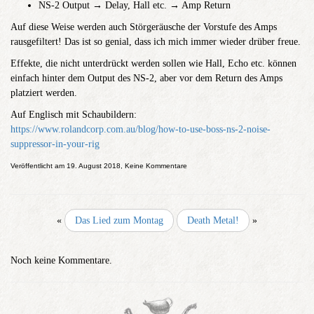
NS-2 Output → Delay, Hall etc. → Amp Return
Auf diese Weise werden auch Störgeräusche der Vorstufe des Amps
rausgefiltert! Das ist so genial, dass ich mich immer wieder drüber freue.
Effekte, die nicht unterdrückt werden sollen wie Hall, Echo etc. können
einfach hinter dem Output des NS-2, aber vor dem Return des Amps
platziert werden.
Auf Englisch mit Schaubildern:
https://www.rolandcorp.com.au/blog/how-to-use-boss-ns-2-noise-
suppressor-in-your-rig
Veröffentlicht am 19. August 2018, Keine Kommentare
«
Das Lied zum Montag
Death Metal!
»
Noch keine Kommentare.