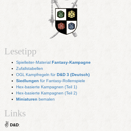
Lesetipp
Spielleiter-Material
Fantasy-Kampagne
Zufallstabellen
OGL Kampfregeln für
D&D 3 (Deutsch)
Siedlungen
für Fantasy-Rollenspiele
Hex-basierte Kampagnen (Teil 1)
Hex-basierte Kampagnen (Teil 2)
Miniaturen
bemalen
Links
✌
D&D
: