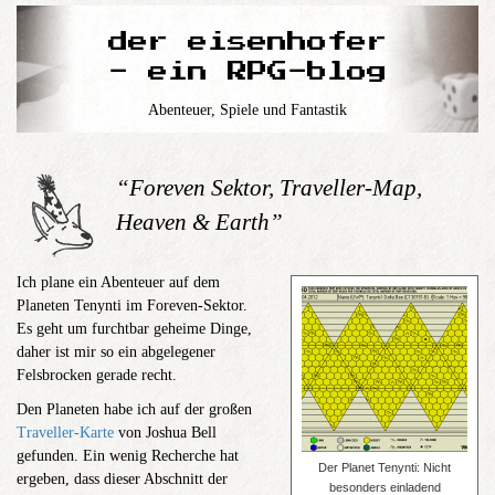
der eisenhofer
- ein RPG-blog
Abenteuer, Spiele und Fantastik
“Foreven Sektor, Traveller-Map,
Heaven & Earth”
Ich plane ein Abenteuer auf dem
Planeten Tenynti im Foreven-Sektor.
Es geht um furchtbar geheime Dinge,
daher ist mir so ein abgelegener
Felsbrocken gerade recht.
Den Planeten habe ich auf der großen
Traveller-Karte
von Joshua Bell
gefunden. Ein wenig Recherche hat
Der Planet Tenynti: Nicht
ergeben, dass dieser Abschnitt der
besonders einladend