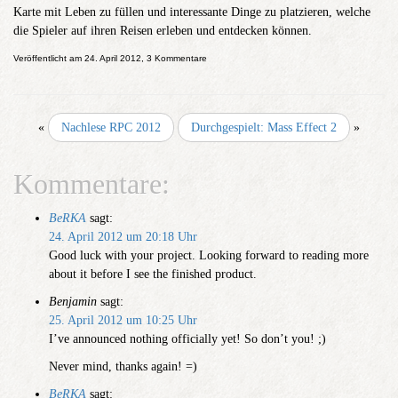
Karte mit Leben zu füllen und interessante Dinge zu platzieren, welche
die Spieler auf ihren Reisen erleben und entdecken können.
Veröffentlicht am 24. April 2012, 3 Kommentare
«
Nachlese RPC 2012
Durchgespielt: Mass Effect 2
»
Kommentare:
BeRKA
sagt:
24. April 2012 um 20:18 Uhr
Good luck with your project. Looking forward to reading more
about it before I see the finished product.
Benjamin
sagt:
25. April 2012 um 10:25 Uhr
I’ve announced nothing officially yet! So don’t you! ;)
Never mind, thanks again! =)
BeRKA
sagt: