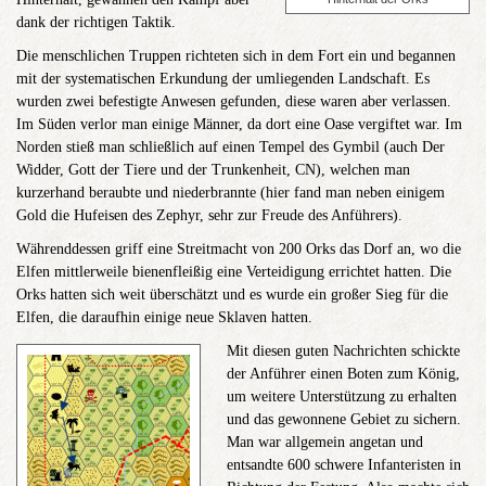
dank der richtigen Taktik.
Die menschlichen Truppen richteten sich in dem Fort ein und begannen
mit der systematischen Erkundung der umliegenden Landschaft. Es
wurden zwei befestigte Anwesen gefunden, diese waren aber verlassen.
Im Süden verlor man einige Männer, da dort eine Oase vergiftet war. Im
Norden stieß man schließlich auf einen Tempel des Gymbil (auch Der
Widder, Gott der Tiere und der Trunkenheit, CN), welchen man
kurzerhand beraubte und niederbrannte (hier fand man neben einigem
Gold die Hufeisen des Zephyr, sehr zur Freude des Anführers).
Währenddessen griff eine Streitmacht von 200 Orks das Dorf an, wo die
Elfen mittlerweile bienenfleißig eine Verteidigung errichtet hatten. Die
Orks hatten sich weit überschätzt und es wurde ein großer Sieg für die
Elfen, die daraufhin einige neue Sklaven hatten.
Mit diesen guten Nachrichten schickte
der Anführer einen Boten zum König,
um weitere Unterstützung zu erhalten
und das gewonnene Gebiet zu sichern.
Man war allgemein angetan und
entsandte 600 schwere Infanteristen in