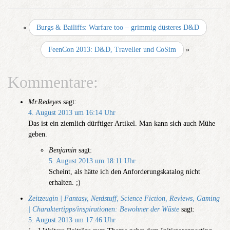
«
Burgs & Bailiffs: Warfare too – grimmig düsteres D&D
FeenCon 2013: D&D, Traveller und CoSim
»
Kommentare:
Mr.Redeyes
sagt:
4. August 2013 um 16:14 Uhr
Das ist ein ziemlich dürftiger Artikel. Man kann sich auch Mühe
geben.
Benjamin
sagt:
5. August 2013 um 18:11 Uhr
Scheint, als hätte ich den Anforderungskatalog nicht
erhalten. ;)
Zeitzeugin | Fantasy, Nerdstuff, Science Fiction, Reviews, Gaming
| Charaktertipps/inspirationen: Bewohner der Wüste
sagt:
5. August 2013 um 17:46 Uhr