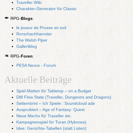
Traveller Wiki
Charakter-Generator für Classic
✒
RPG-
Blogs
:
le joueur de Prusse en exil
Rorschachhamster
The Welsh Piper
Gallertblog
❧
RPG-
Foren
:
PESA Nexus - Forum
Aktuelle Beiträge
Spiel-Matten für Tabletop – on a Budget
DM Flow State (Traveller, Dungeons and Dragons)
Settembrini – Ich Spiele : Soundcloud ade
Ausprobiert – Age of Fantasy: Quest
Neue Mechs für Traveller etc.
Kampagnenspiel für Turan (Hyborea)
Idee: Gerüchte-Tabellen (statt Listen)