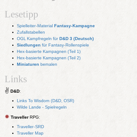
Lesetipp
Spielleiter-Material
Fantasy-Kampagne
Zufallstabellen
OGL Kampfregeln für
D&D 3 (Deutsch)
Siedlungen
für Fantasy-Rollenspiele
Hex-basierte Kampagnen (Teil 1)
Hex-basierte Kampagnen (Teil 2)
Miniaturen
bemalen
Links
✌
D&D
:
Links To Wisdom (D&D, OSR)
Wilde Lande - Spielregeln
✹
Traveller
RPG:
Traveller-SRD
Traveller Map