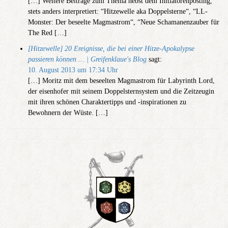
[…] Weitere Beiträge zum Thema nebst dem Initiatorenposting,
stets anders interpretiert: “Hitzewelle aka Doppelsterne“, “LL-
Monster: Der beseelte Magmastrom“, “Neue Schamanenzauber für
The Red […]
[Hitzewelle] 20 Ereignisse, die bei einer Hitze-Apokalypse
passieren können … | Greifenklaue's Blog
sagt:
10. August 2013 um 17:34 Uhr
[…] Moritz mit dem beseelten Magmastrom für Labyrinth Lord,
der eisenhofer mit seinem Doppelsternsystem und die Zeitzeugin
mit ihren schönen Charaktertipps und -inspirationen zu
Bewohnern der Wüste. […]