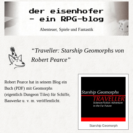
der eisenhofer
- ein RPG-blog
Abenteuer, Spiele und Fantastik
“Traveller: Starship Geomorphs von
Robert Pearce”
Robert Pearce hat in seinem Blog ein
Buch (PDF) mit Geomorphs
(eigentlich Dungeon Tiles) für Schiffe,
Bauwerke u. v. m. veröffentlicht.
Starship Geomorph