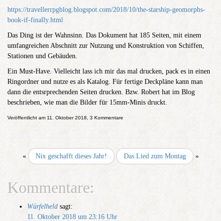
https://travellerrpgblog.blogspot.com/2018/10/the-starship-geomorphs-
book-if-finally.html
Das Ding ist der Wahnsinn. Das Dokument hat 185 Seiten, mit einem
umfangreichen Abschnitt zur Nutzung und Konstruktion von Schiffen,
Stationen und Gebäuden.
Ein Must-Have. Vielleicht lass ich mir das mal drucken, pack es in einen
Ringordner und nutze es als Katalog. Für fertige Deckpläne kann man
dann die entsrprechenden Seiten drucken. Bzw. Robert hat im Blog
beschrieben, wie man die Bilder für 15mm-Minis druckt.
Veröffentlicht am 11. Oktober 2018, 3 Kommentare
«
Nix geschafft dieses Jahr!
Das Lied zum Montag
»
Kommentare:
Würfelheld
sagt:
11. Oktober 2018 um 23:16 Uhr