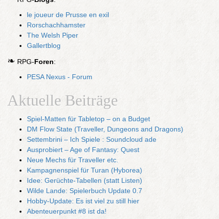
le joueur de Prusse en exil
Rorschachhamster
The Welsh Piper
Gallertblog
❧
RPG-
Foren
:
PESA Nexus - Forum
Aktuelle Beiträge
Spiel-Matten für Tabletop – on a Budget
DM Flow State (Traveller, Dungeons and Dragons)
Settembrini – Ich Spiele : Soundcloud ade
Ausprobiert – Age of Fantasy: Quest
Neue Mechs für Traveller etc.
Kampagnenspiel für Turan (Hyborea)
Idee: Gerüchte-Tabellen (statt Listen)
Wilde Lande: Spielerbuch Update 0.7
Hobby-Update: Es ist viel zu still hier
Abenteuerpunkt #8 ist da!