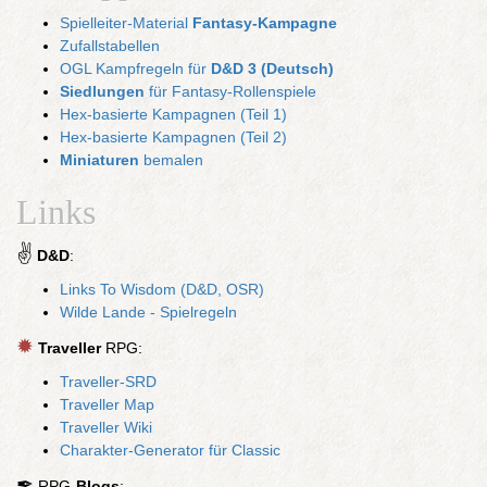
Spielleiter-Material
Fantasy-Kampagne
Zufallstabellen
OGL Kampfregeln für
D&D 3 (Deutsch)
Siedlungen
für Fantasy-Rollenspiele
Hex-basierte Kampagnen (Teil 1)
Hex-basierte Kampagnen (Teil 2)
Miniaturen
bemalen
Links
✌
D&D
:
Links To Wisdom (D&D, OSR)
Wilde Lande - Spielregeln
✹
Traveller
RPG:
Traveller-SRD
Traveller Map
Traveller Wiki
Charakter-Generator für Classic
✒
RPG-
Blogs
: