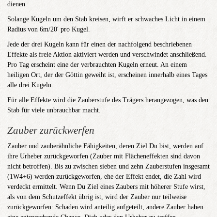
dienen.
Solange Kugeln um den Stab kreisen, wirft er schwaches Licht in einem
Radius von 6m/20′ pro Kugel.
Jede der drei Kugeln kann für einen der nachfolgend beschriebenen
Effekte als freie Aktion aktiviert werden und verschwindet anschließend.
Pro Tag erscheint eine der verbrauchten Kugeln erneut. An einem
heiligen Ort, der der Göttin geweiht ist, erscheinen innerhalb eines Tages
alle drei Kugeln.
Für alle Effekte wird die Zauberstufe des Trägers herangezogen, was den
Stab für viele unbrauchbar macht.
Zauber zurückwerfen
Zauber und zauberähnliche Fähigkeiten, deren Ziel Du bist, werden auf
ihre Urheber zurückgeworfen (Zauber mit Flächeneffekten sind davon
nicht betroffen). Bis zu zwischen sieben und zehn Zauberstufen insgesamt
(1W4+6) werden zurückgeworfen, ehe der Effekt endet, die Zahl wird
verdeckt ermittelt. Wenn Du Ziel eines Zaubers mit höherer Stufe wirst,
als von dem Schutzeffekt übrig ist, wird der Zauber nur teilweise
zurückgeworfen: Schaden wird anteilig aufgeteilt, andere Zauber haben