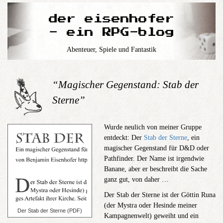
der eisenhofer
- ein RPG-blog
Abenteuer, Spiele und Fantastik
“Magischer Gegenstand: Stab der
Sterne”
Wurde neulich von meiner Gruppe
entdeckt: Der
Stab der Sterne
, ein
magischer Gegenstand für D&D oder
Pathfinder. Der Name ist irgendwie
Banane, aber er beschreibt die Sache
ganz gut, von daher …
Der Stab der Sterne ist der Göttin Runa
(der Mystra oder Hesinde meiner
Der Stab der Sterne (PDF)
Kampagnenwelt) geweiht und ein