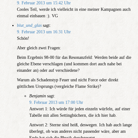
9. Februar 2013 um 15:42 Uhr
Cooles Teil, werde ich vielleicht in eine meiner Kampagnen auch
einmal einbauen :). VG
blut_und_glas
sagt:
9. Februar 2013 um 16:31 Uhr
Schön!
Aber gleich zwei Fragen:
Beim Ergebnis 98-00 für das Resonanzfeld: Werden beide auf die
gleiche Ebene verschlagen (und kommen dort auch nahe bei
einander an) oder auf verschiedene?
Warum als Schadenstyp Feuer und nicht Force oder direkt
göttlichen Ursprungs (vergleiche Flame Strike)?
Benjamin
sagt:
9. Februar 2013 um 17:00 Uhr
Antwort 1: Ich würde für jeden einzeln würfeln, auf einer
Tabelle mit allen Settingbüchern, die ich hier hab.
Antwort 2: Sterne sind heiß, deswegen. Ich hab auch lange
überlegt, ob was anderes nicht passender wäre, aber am
Ende hat sich die Physik durchgesetzt.