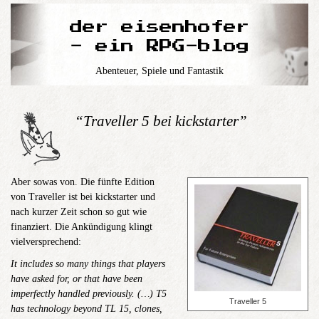
der eisenhofer
- ein RPG-blog
Abenteuer, Spiele und Fantastik
“Traveller 5 bei kickstarter”
Aber sowas von. Die fünfte Edition
von Traveller ist bei kickstarter und
nach kurzer Zeit schon so gut wie
finanziert. Die Ankündigung klingt
vielversprechend:
It includes so many things that players
have asked for, or that have been
imperfectly handled previously. (…) T5
Traveller 5
has technology beyond TL 15, clones,