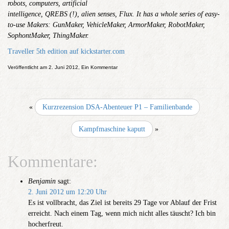
robots, computers, artificial
intelligence, QREBS (!), alien senses, Flux. It has a whole series of easy-
to-use Makers: GunMaker, VehicleMaker, ArmorMaker, RobotMaker,
SophontMaker, ThingMaker.
Traveller 5th edition auf kickstarter.com
Veröffentlicht am 2. Juni 2012, Ein Kommentar
«
Kurzrezension DSA-Abenteuer P1 – Familienbande
Kampfmaschine kaputt
»
Kommentare:
Benjamin
sagt:
2. Juni 2012 um 12:20 Uhr
Es ist vollbracht, das Ziel ist bereits 29 Tage vor Ablauf der Frist
erreicht. Nach einem Tag, wenn mich nicht alles täuscht? Ich bin
hocherfreut.