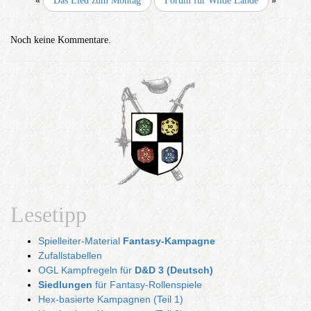
«
Das Lied zum Montag
Forum für Wilde Lande
»
Noch keine Kommentare.
Lesetipp
Spielleiter-Material
Fantasy-Kampagne
Zufallstabellen
OGL Kampfregeln für
D&D 3 (Deutsch)
Siedlungen
für Fantasy-Rollenspiele
Hex-basierte Kampagnen (Teil 1)