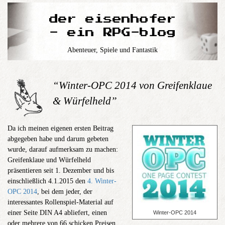
der eisenhofer
- ein RPG-blog
Abenteuer, Spiele und Fantastik
“Winter-OPC 2014 von Greifenklaue
& Würfelheld”
Da ich meinen eigenen ersten Beitrag
abgegeben habe und darum gebeten
wurde, darauf aufmerksam zu machen:
Greifenklaue und Würfelheld
präsentieren seit 1. Dezember und bis
einschließlich 4.1.2015 den
4. Winter-
OPC 2014
, bei dem jeder, der
interessantes Rollenspiel-Material auf
einer Seite DIN A4 abliefert, einen
Winter-OPC 2014
oder mehrere von 66 schicken Preisen