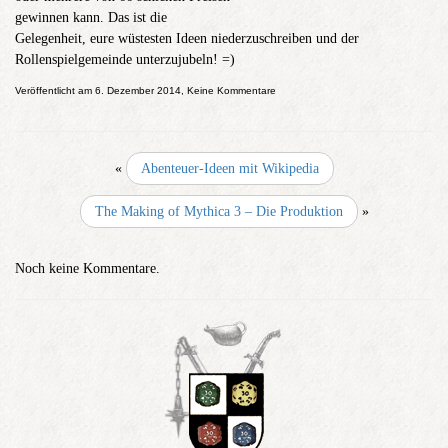
gewinnen kann. Das ist die
Gelegenheit, eure wüstesten Ideen niederzuschreiben und der
Rollenspielgemeinde unterzujubeln! =)
Veröffentlicht am 6. Dezember 2014, Keine Kommentare
«
Abenteuer-Ideen mit Wikipedia
The Making of Mythica 3 – Die Produktion
»
Noch keine Kommentare.