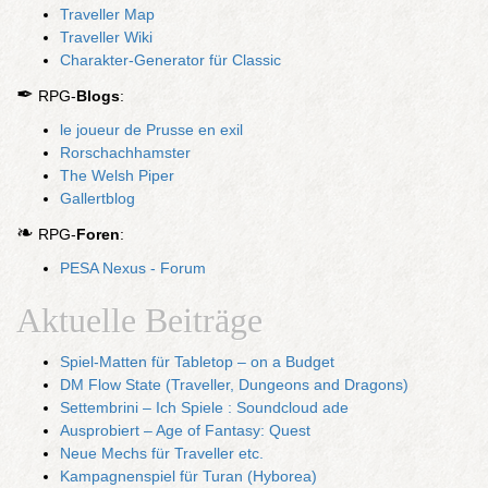
Traveller Map
Traveller Wiki
Charakter-Generator für Classic
✒
RPG-
Blogs
:
le joueur de Prusse en exil
Rorschachhamster
The Welsh Piper
Gallertblog
❧
RPG-
Foren
:
PESA Nexus - Forum
Aktuelle Beiträge
Spiel-Matten für Tabletop – on a Budget
DM Flow State (Traveller, Dungeons and Dragons)
Settembrini – Ich Spiele : Soundcloud ade
Ausprobiert – Age of Fantasy: Quest
Neue Mechs für Traveller etc.
Kampagnenspiel für Turan (Hyborea)