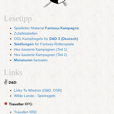
Lesetipp
Spielleiter-Material
Fantasy-Kampagne
Zufallstabellen
OGL Kampfregeln für
D&D 3 (Deutsch)
Siedlungen
für Fantasy-Rollenspiele
Hex-basierte Kampagnen (Teil 1)
Hex-basierte Kampagnen (Teil 2)
Miniaturen
bemalen
Links
✌
D&D
:
Links To Wisdom (D&D, OSR)
Wilde Lande - Spielregeln
✹
Traveller
RPG:
Traveller-SRD