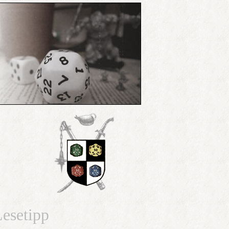
esetipp