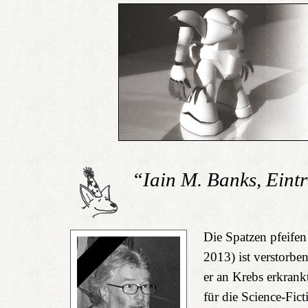
“Iain M. Banks, Eint
Die Spatzen pfeife
2013) ist verstorbe
er an Krebs erkrank
für die Science-Fic