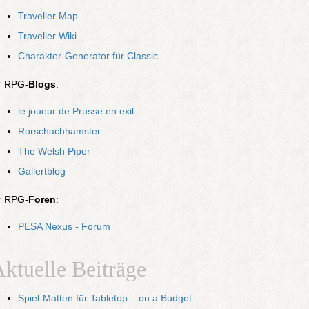
Traveller Map
Traveller Wiki
Charakter-Generator für Classic
✒
RPG-
Blogs
:
le joueur de Prusse en exil
Rorschachhamster
The Welsh Piper
Gallertblog
❧
RPG-
Foren
:
PESA Nexus - Forum
ktuelle Beiträge
Spiel-Matten für Tabletop – on a Budget