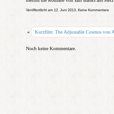
hiermit die Romane von Iain Banks ans Herz 
Veröffentlicht am 12. Juni 2013, Keine Kommentare
«
Kurzfilm: The Adjustable Cosmos von
Noch keine Kommentare.