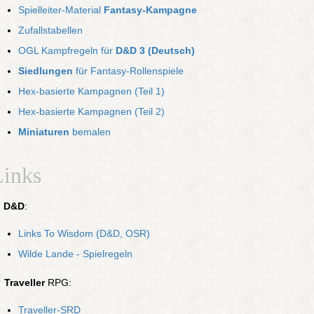
Spielleiter-Material
Fantasy-Kampagne
Zufallstabellen
OGL Kampfregeln für
D&D 3 (Deutsch)
Siedlungen
für Fantasy-Rollenspiele
Hex-basierte Kampagnen (Teil 1)
Hex-basierte Kampagnen (Teil 2)
Miniaturen
bemalen
Links
✌
D&D
:
Links To Wisdom (D&D, OSR)
Wilde Lande - Spielregeln
✹
Traveller
RPG:
Traveller-SRD