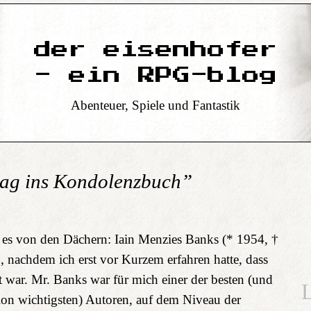
der eisenhofer
- ein RPG-blog
Abenteuer, Spiele und Fantastik
rag ins Kondolenzbuch”
n es von den Dächern: Iain Menzies Banks (* 1954, †
n, nachdem ich erst vor Kurzem erfahren hatte, dass
t war. Mr. Banks war für mich einer der besten (und
L
tion wichtigsten) Autoren, auf dem Niveau der