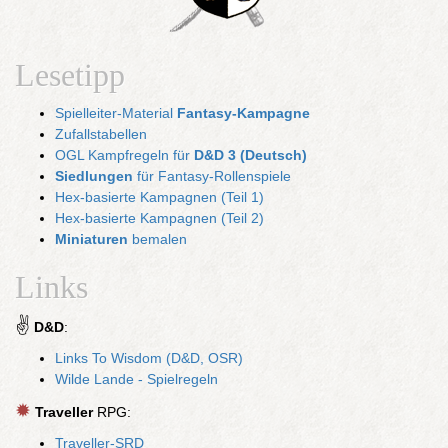
Lesetipp
Spielleiter-Material
Fantasy-Kampagne
Zufallstabellen
OGL Kampfregeln für
D&D 3 (Deutsch)
Siedlungen
für Fantasy-Rollenspiele
Hex-basierte Kampagnen (Teil 1)
Hex-basierte Kampagnen (Teil 2)
Miniaturen
bemalen
Links
✌
D&D
:
Links To Wisdom (D&D, OSR)
Wilde Lande - Spielregeln
✹
Traveller
RPG:
Traveller-SRD