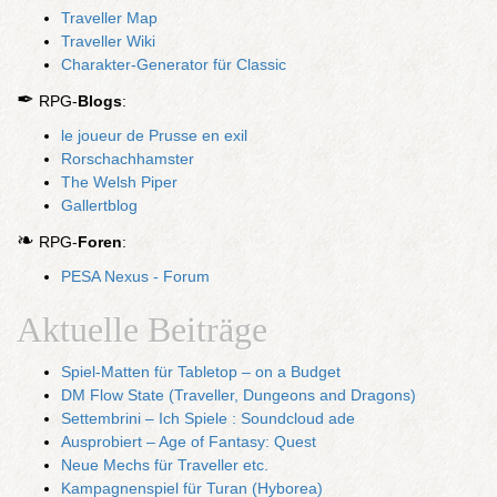
Traveller Map
Traveller Wiki
Charakter-Generator für Classic
✒
RPG-
Blogs
:
le joueur de Prusse en exil
Rorschachhamster
The Welsh Piper
Gallertblog
❧
RPG-
Foren
:
PESA Nexus - Forum
Aktuelle Beiträge
Spiel-Matten für Tabletop – on a Budget
DM Flow State (Traveller, Dungeons and Dragons)
Settembrini – Ich Spiele : Soundcloud ade
Ausprobiert – Age of Fantasy: Quest
Neue Mechs für Traveller etc.
Kampagnenspiel für Turan (Hyborea)