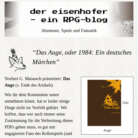
der eisenhofer
- ein RPG-blog
Abenteuer, Spiele und Fantastik
“Das Auge, oder 1984: Ein deutsches
Märchen”
Norbert G. Matausch präsentiert:
Das
Auge
(s. Ende des Artikels)
Wie ihr dem Kommentar unten
entnehmen könnt, hat er leider einige
Das
Dinge nicht im Vorfeld geklärt. Wir
hoffen, dass wer auch immer seine
Zustimmung für die Verbreitung dieses
PDFs geben muss, es gut mit
Auge
engagierten Fans des Rollenspiels (und